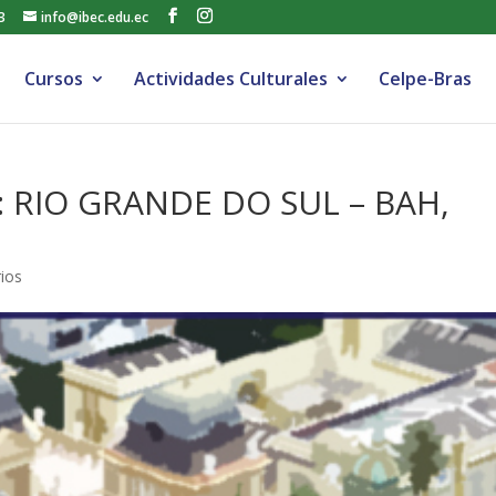
3
info@ibec.edu.ec
Cursos
Actividades Culturales
Celpe-Bras
 RIO GRANDE DO SUL – BAH,
ios