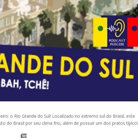
eiro: o Rio Grande do Sul! Localizado no extremo sul do Brasil, este
to do Brasil por seu clima frio, além de possuir um dos pratos típico