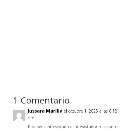
1 Comentario
Jussara Marília
el octubre 1, 2025 a las 8:18
pm
Parabéns!Intrevistado e intrevistador o assunto